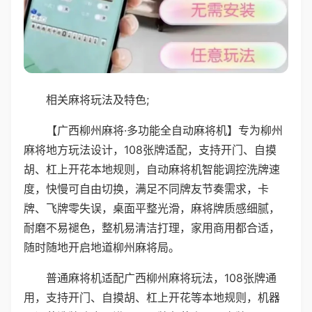
相关麻将玩法及特色;
【广西柳州麻将·多功能全自动麻将机】专为柳州
麻将地方玩法设计，108张牌适配，支持开门、自摸
胡、杠上开花本地规则，自动麻将机智能调控洗牌速
度，快慢可自由切换，满足不同牌友节奏需求，卡
牌、飞牌零失误，桌面平整光滑，麻将牌质感细腻，
耐磨不易褪色，整机易清洁打理，家用商用都合适，
随时随地开启地道柳州麻将局。
普通麻将机适配广西柳州麻将玩法，108张牌通
用，支持开门、自摸胡、杠上开花等本地规则，机器