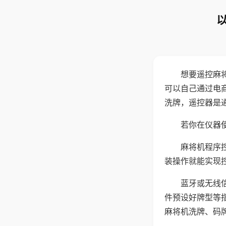
想要遥控麻
可以自己通过电
洗牌，遥控器是
若你在仪器使
麻将机程序
装操作就能实现
蓝牙或无线
件预设好牌型等
麻将机洗牌、码