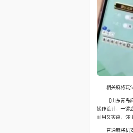
相关麻将玩法
【山东青岛
操作设计，一键
耐用又实惠，邻
普通麻将机