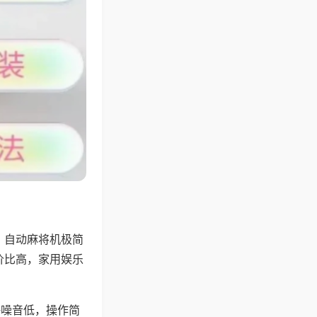
，自动麻将机极简
价比高，家用娱乐
。
静噪音低，操作简