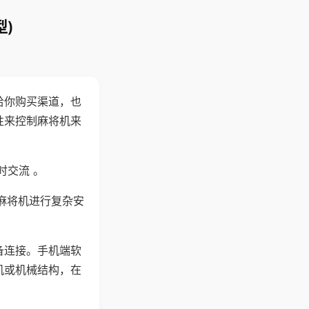
)
给你购买渠道，也
性来控制麻将机来
时交流 。
麻将机进行复杂安
备连接。手机端软
机或机械结构，在