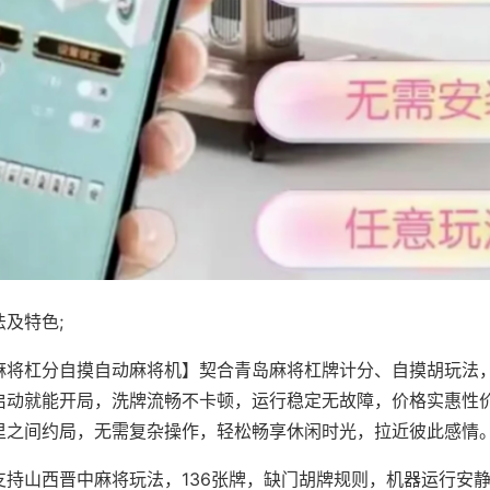
及特色;
麻将杠分自摸自动麻将机】契合青岛麻将杠牌计分、自摸胡玩法
启动就能开局，洗牌流畅不卡顿，运行稳定无故障，价格实惠性
里之间约局，无需复杂操作，轻松畅享休闲时光，拉近彼此感情
支持山西晋中麻将玩法，136张牌，缺门胡牌规则，机器运行安