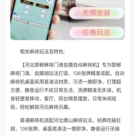
相关麻将玩法及特色;
【河北邯郸麻将门清自摸自动麻将机】专为邯郸
麻将门清、自摸胡玩法打造，136张牌精准适配，自动
麻将机桌面采用易清洁材质，污渍一擦即净，打理超
方便，静音运行不扰日常生活，洗牌精准无失误，机
身轻便易移动，客厅、阳台随意摆放，日常休闲组
局，轻松解锁河北麻将乐趣。
普通麻将机适配河北唐山麻将玩法，经典吃碰杠
胡，136张牌，桌面易清洁一擦即净，静音运行无噪