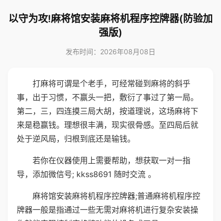
以守为攻!麻将馆安装麻将机程序控牌器(防验加
强版)
发布时间：2026年08月08日
打麻将可谓是个老手，可经常碰到麻将的斜乎
事，出于习惯，不赢头一把，敷衍了事过了第一局。
第二，三，四连摸三局大胡，按道理说，这场麻将下
来是稳赢钱。理想很丰满，现实很骨感。至四局后就
处于逆风局，归根到底还是输钱。
若你在仪器使用上需要帮助，想获取一对一指
导，添加微信号; kkss8691 随时交流 。
麻将馆安装麻将机程序控牌器;普通麻将机程序控
牌器一般是指通过一些无需对麻将机进行复杂安装操