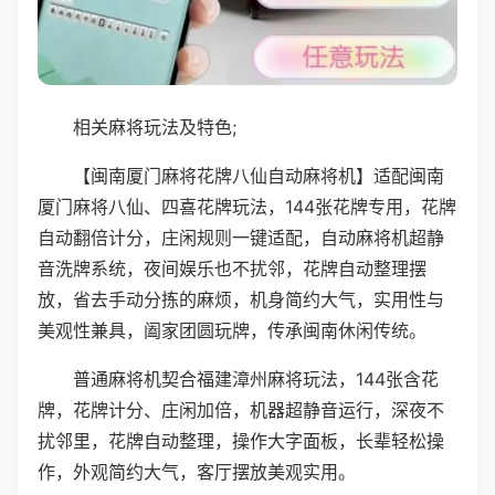
相关麻将玩法及特色;
【闽南厦门麻将花牌八仙自动麻将机】适配闽南
厦门麻将八仙、四喜花牌玩法，144张花牌专用，花牌
自动翻倍计分，庄闲规则一键适配，自动麻将机超静
音洗牌系统，夜间娱乐也不扰邻，花牌自动整理摆
放，省去手动分拣的麻烦，机身简约大气，实用性与
美观性兼具，阖家团圆玩牌，传承闽南休闲传统。
普通麻将机契合福建漳州麻将玩法，144张含花
牌，花牌计分、庄闲加倍，机器超静音运行，深夜不
扰邻里，花牌自动整理，操作大字面板，长辈轻松操
作，外观简约大气，客厅摆放美观实用。