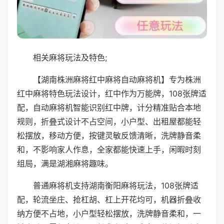
相关麻将玩法及特色;
【湖南株洲麻将红中麻将自动麻将机】专为株洲
红中麻将特色玩法设计，红中作为万能牌，108张牌适
配，自动麻将机智能识别红中牌，计分精准贴合本地
规则，折叠式设计不占空间，小户型、出租屋都能轻
松摆放，移动方便，按键灵敏反馈清晰，洗牌静音柔
和，不影响家人作息，全家都能快速上手，闲暇时刻
组局，满是湖湘麻将趣味。
普通麻将机支持湖南衡阳麻将玩法，108张牌适
配，轮流坐庄、抢杠胡、杠上开花均可，机器折叠收
纳方便不占地，小户型轻松摆放，洗牌静音柔和，一