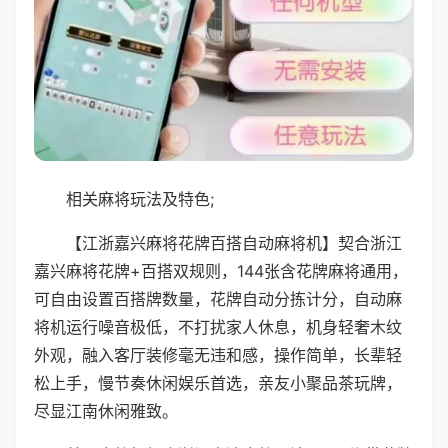
相关麻将玩法及特色;
【江浙嘉兴麻将花牌百搭自动麻将机】契合浙江
嘉兴麻将花牌+百搭双规则，144张含花牌麻将通用，
可自由设置百搭牌数量，花牌自动分拣计分，自动麻
将机运行噪音极低，不打扰家人休息，机身轻奢木纹
外观，融入客厅装修毫无违和感，操作简单，长辈轻
松上手，慢节奏休闲娱乐首选，亲友小聚品茶玩牌，
尽显江南休闲雅致。