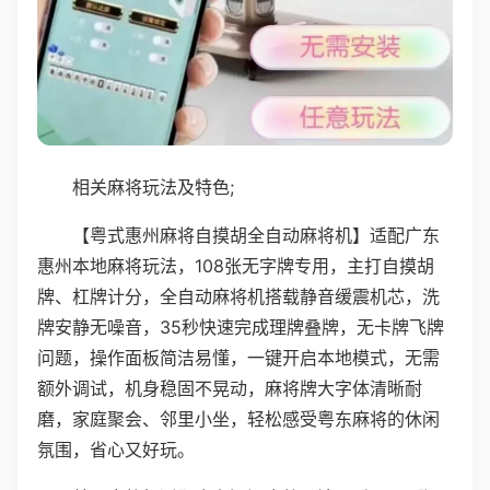
相关麻将玩法及特色;
【粤式惠州麻将自摸胡全自动麻将机】适配广东
惠州本地麻将玩法，108张无字牌专用，主打自摸胡
牌、杠牌计分，全自动麻将机搭载静音缓震机芯，洗
牌安静无噪音，35秒快速完成理牌叠牌，无卡牌飞牌
问题，操作面板简洁易懂，一键开启本地模式，无需
额外调试，机身稳固不晃动，麻将牌大字体清晰耐
磨，家庭聚会、邻里小坐，轻松感受粤东麻将的休闲
氛围，省心又好玩。