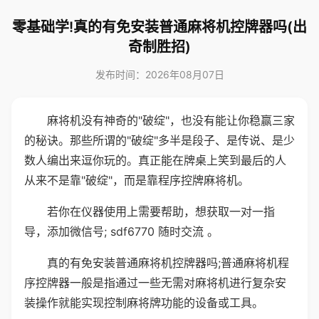
零基础学!真的有免安装普通麻将机控牌器吗(出
奇制胜招)
发布时间：2026年08月07日
麻将机没有神奇的"破绽"，也没有能让你稳赢三家
的秘诀。那些所谓的"破绽"多半是段子、是传说、是少
数人编出来逗你玩的。真正能在牌桌上笑到最后的人
从来不是靠"破绽"，而是靠程序控牌麻将机。
若你在仪器使用上需要帮助，想获取一对一指
导，添加微信号; sdf6770 随时交流 。
真的有免安装普通麻将机控牌器吗;普通麻将机程
序控牌器一般是指通过一些无需对麻将机进行复杂安
装操作就能实现控制麻将牌功能的设备或工具。