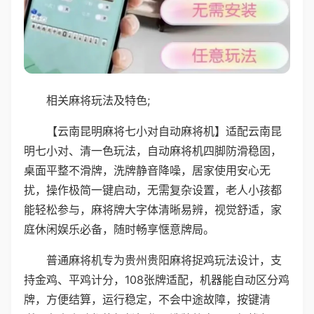
相关麻将玩法及特色;
【云南昆明麻将七小对自动麻将机】适配云南昆
明七小对、清一色玩法，自动麻将机四脚防滑稳固，
桌面平整不滑牌，洗牌静音降噪，居家使用安心无
扰，操作极简一键启动，无需复杂设置，老人小孩都
能轻松参与，麻将牌大字体清晰易辨，视觉舒适，家
庭休闲娱乐必备，随时畅享惬意牌局。
普通麻将机专为贵州贵阳麻将捉鸡玩法设计，支
持金鸡、平鸡计分，108张牌适配，机器能自动区分鸡
牌，方便结算，运行稳定，不会中途故障，按键清