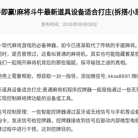
即赢!麻将斗牛最新道具设备适合打庄(拆搭小
发布时间：2026年08月08日
一现代麻将游戏的必备神器，如今已逐渐取代了传统的手搓麻将
同时，是否曾想过，这看似普通的麻将机，其实也可能隐藏着某
我们一起揭开麻将机背后的那些猫腻，探寻输钱之谜的真相。
用上需要帮助，想获取一对一指导，添加微信号; kkss8691 随
新道具设备适合打庄;普通麻将机程序控牌器一般是指通过一些无
实现控制麻将牌功能的设备或工具。
信号控制原理：一些智能控牌器通过蓝牙或无线信号与手机等设
指令，发送信号给控牌器，控牌器接收到信号后驱动内部微型电
牌过程中进行干预，达到控牌目的。