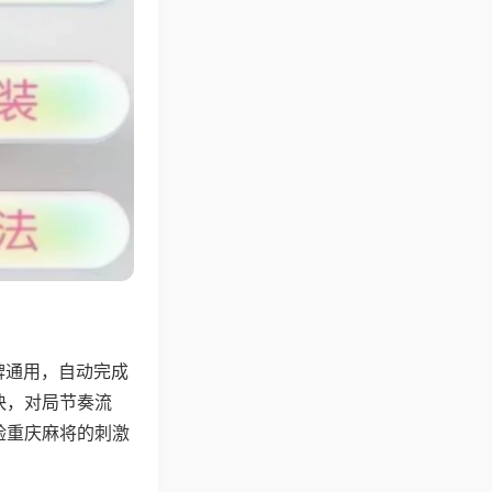
牌通用，自动完成
快，对局节奏流
验重庆麻将的刺激