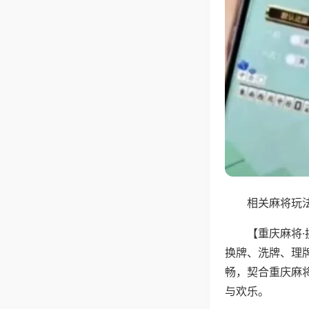
相关麻将玩法
【重庆麻将
换牌、洗牌、理
畅，契合重庆麻
与欢乐。