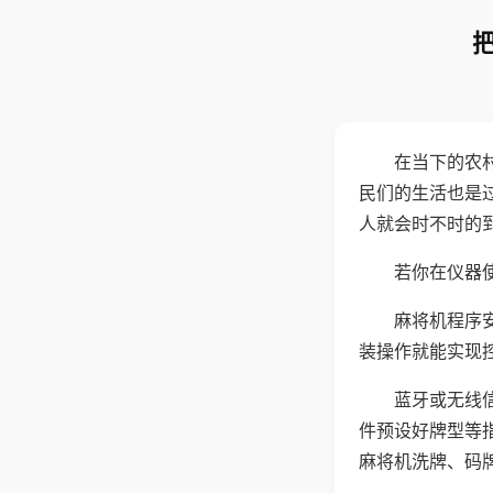
在当下的农
民们的生活也是
人就会时不时的
若你在仪器使
麻将机程序
装操作就能实现
蓝牙或无线
件预设好牌型等
麻将机洗牌、码