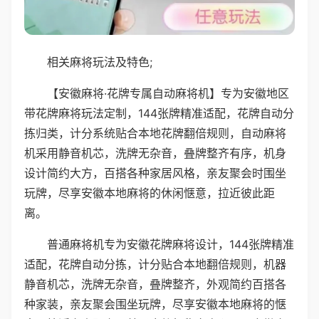
相关麻将玩法及特色;
【安徽麻将·花牌专属自动麻将机】专为安徽地区
带花牌麻将玩法定制，144张牌精准适配，花牌自动分
拣归类，计分系统贴合本地花牌翻倍规则，自动麻将
机采用静音机芯，洗牌无杂音，叠牌整齐有序，机身
设计简约大方，百搭各种家居风格，亲友聚会时围坐
玩牌，尽享安徽本地麻将的休闲惬意，拉近彼此距
离。
普通麻将机专为安徽花牌麻将设计，144张牌精准
适配，花牌自动分拣，计分贴合本地翻倍规则，机器
静音机芯，洗牌无杂音，叠牌整齐，外观简约百搭各
种家装，亲友聚会围坐玩牌，尽享安徽本地麻将的惬