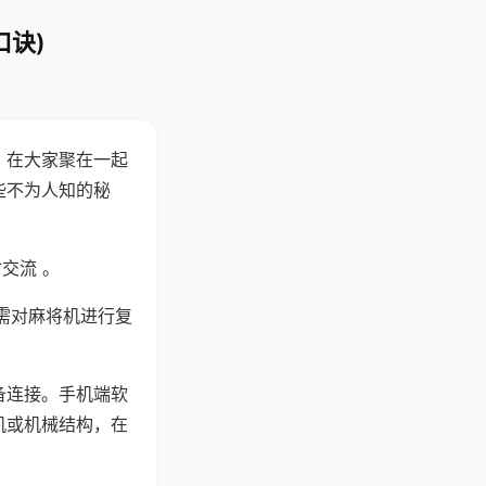
口诀)
。在大家聚在一起
些不为人知的秘
交流 。
需对麻将机进行复
备连接。手机端软
机或机械结构，在