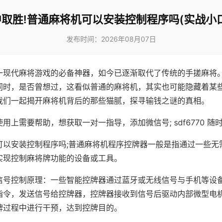
取胜!普通麻将机可以安装控制程序吗(实战小
发布时间：2026年08月07日
一现代麻将游戏的必备神器，如今已逐渐取代了传统的手搓麻将
同时，是否曾想过，这看似普通的麻将机，其实也可能隐藏着某
我们一起揭开麻将机背后的那些猫腻，探寻输钱之谜的真相。
用上需要帮助，想获取一对一指导，添加微信号; sdf6770 随时
可以安装控制程序吗;普通麻将机程序控牌器一般是指通过一些无
实现控制麻将牌功能的设备或工具。
信号控制原理：一些智能控牌器通过蓝牙或无线信号与手机等设
指令，发送信号给控牌器，控牌器接收到信号后驱动内部微型电
牌过程中进行干预，达到控牌目的。