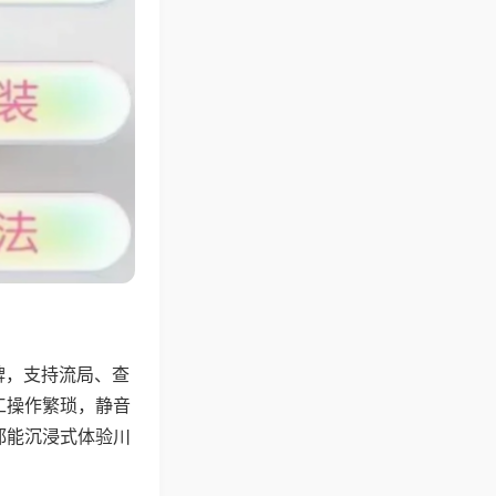
牌，支持流局、查
工操作繁琐，静音
都能沉浸式体验川