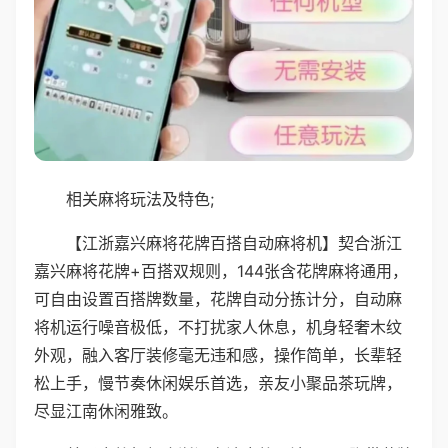
相关麻将玩法及特色;
【江浙嘉兴麻将花牌百搭自动麻将机】契合浙江
嘉兴麻将花牌+百搭双规则，144张含花牌麻将通用，
可自由设置百搭牌数量，花牌自动分拣计分，自动麻
将机运行噪音极低，不打扰家人休息，机身轻奢木纹
外观，融入客厅装修毫无违和感，操作简单，长辈轻
松上手，慢节奏休闲娱乐首选，亲友小聚品茶玩牌，
尽显江南休闲雅致。