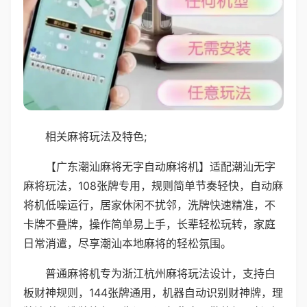
相关麻将玩法及特色;
【广东潮汕麻将无字自动麻将机】适配潮汕无字
麻将玩法，108张牌专用，规则简单节奏轻快，自动麻
将机低噪运行，居家休闲不扰邻，洗牌快速精准，不
卡牌不叠牌，操作简单易上手，长辈轻松玩转，家庭
日常消遣，尽享潮汕本地麻将的轻松氛围。
普通麻将机专为浙江杭州麻将玩法设计，支持白
板财神规则，144张牌通用，机器自动识别财神牌，理