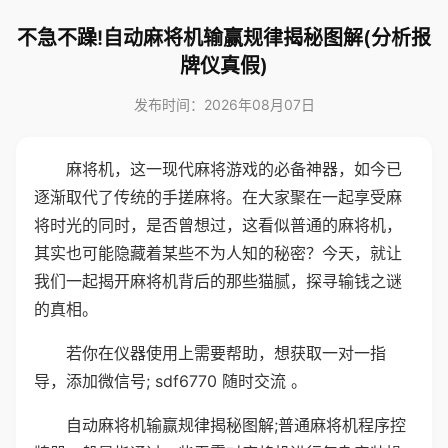
不急不躁!自动麻将机输赢规律揭秘图解(分析报
牌仪真假)
发布时间：2026年08月07日
麻将机，这一现代麻将游戏的必备神器，如今已
逐渐取代了传统的手搓麻将。在大家聚在一起享受麻
将时光的同时，是否曾想过，这看似普通的麻将机，
其实也可能隐藏着某些不为人知的秘密？今天，就让
我们一起揭开麻将机背后的那些猫腻，探寻输钱之谜
的真相。
若你在仪器使用上需要帮助，想获取一对一指
导，添加微信号; sdf6770 随时交流 。
自动麻将机输赢规律揭秘图解;普通麻将机程序控