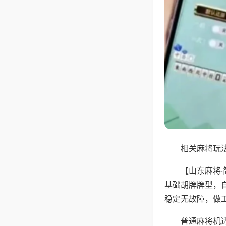
相关麻将玩法
【山东麻将
基础胡牌牌型，
稳定无故障，做
普通麻将机