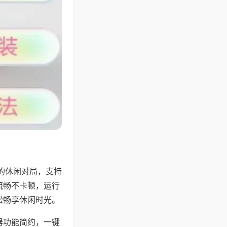
的休闲对局，支持
流畅不卡顿，运行
松畅享休闲时光。
器功能简约，一键