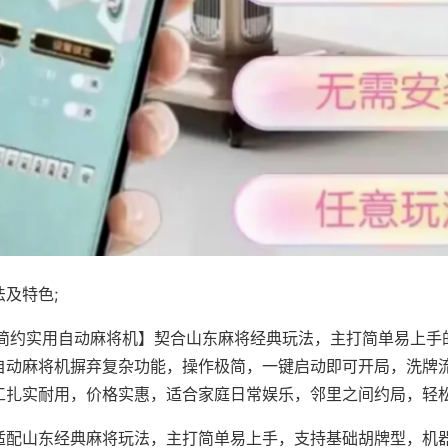
及特色;
·简约实用自动麻将机】契合山东麻将经典玩法，主打简单易上手
自动麻将机摒弃复杂功能，操作极简，一键启动即可开局，洗牌
工扎实耐用，价格实惠，适合家庭日常娱乐，邻里之间约局，轻
适配山东经典麻将玩法，主打简单易上手，支持基础胡牌型，机