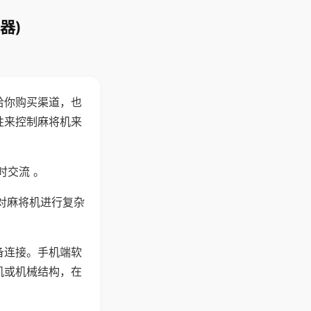
器)
给你购买渠道，也
性来控制麻将机来
时交流 。
对麻将机进行复杂
备连接。手机端软
机或机械结构，在