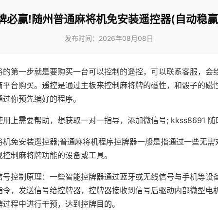
牌必赢!随州普通麻将机免安装遥控器(自动稳赢
发布时间：2026年08月08日
将的第一步就是要购买一台可以控制的遥控，可以联系客服，会
商平台购买。遥控是通过主板来控制麻将牌的磁性，和骰子的磁
通过你预先编好的程序。
用上需要帮助，想获取一对一指导，添加微信号; kkss8691 随
将机免安装遥控器;普通麻将机程序控牌器一般是指通过一些无需
现控制麻将牌功能的设备或工具。
信号控制原理：一些智能控牌器通过蓝牙或无线信号与手机等设
指令，发送信号给控牌器，控牌器接收到信号后驱动内部微型电
牌过程中进行干预，达到控牌目的。