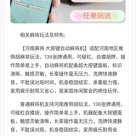
相关麻将玩法及特色;
【河南麻将·大按键自动麻将机】适配河南地区推
倒胡麻将玩法，136张牌通用，可碰杠、自摸胡牌，操
作简单易上手，自动麻将机配备超大按键面板，标识
清晰，触感灵敏，长辈操作毫无压力，洗牌快速静
音，不耽误对局时间，机身稳固结实，承重能力强，
家用娱乐耐用又省心，是家庭休闲聚会的绝佳玩伴。
普通麻将机支持河南推倒胡玩法，136张牌通用，
可碰杠自摸胡，操作简单易上手，机器配备大按键面
板，触感灵敏清晰，长辈操作毫无压力，洗牌快速静
音，不耽误对局，机身稳固结实，家用娱乐耐用省