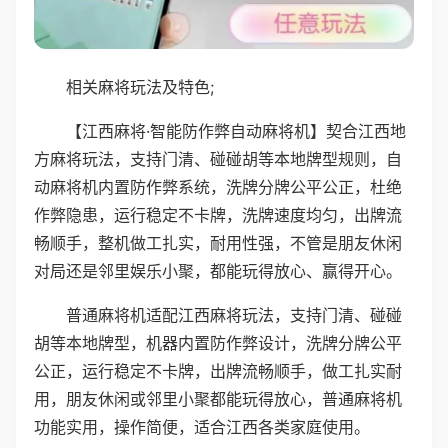
相关麻将玩法及特色;
【江西麻将·智能防作弊自动麻将机】契合江西地
方麻将玩法，支持门清、碰碰胡等本地牌型规则，自
动麻将机内置防作弊系统，洗牌分牌公平公正，杜绝
作弊隐患，运行稳定不卡牌，洗牌速度均匀，出牌流
畅顺手，整机做工扎实，耐用性强，不管是朋友休闲
对局还是邻里娱乐小聚，都能玩得放心、赢得开心。
普通麻将机适配江西麻将玩法，支持门清、碰碰
胡等本地牌型，机器内置防作弊设计，洗牌分牌公平
公正，运行稳定不卡牌，出牌流畅顺手，做工扎实耐
用，朋友休闲或邻里小聚都能玩得放心，普通麻将机
功能实用，操作简便，适合江西各类家庭使用。