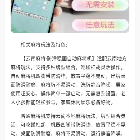
相关麻将玩法及特色;
【云南麻将·防滑稳固自动麻将机】适配云南地方
麻将玩法，支持多种牌型组合，吃碰杠胡灵活操作，
自动麻将机四脚带防滑垫，放置平稳不晃动，出牌桌
面防滑耐磨，麻将牌不易滑动，洗牌静音降噪，居家
使用超安心，操作简单一键启动，无需复杂设置，老
人小孩都能轻松参与，家庭休闲娱乐必备好物。
普通麻将机支持云南本地麻将玩法，牌型组合灵
活，可吃碰杠胡，机器四脚带防滑垫，放置平稳不晃
动，桌面防滑耐磨，麻将不易滑动，运行静音降噪，