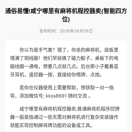
通俗易懂!咸宁哪里有麻将机程控器卖(智能四方
位)
发布时间：2026年08月08日
你以为是手气差？错了，你坐的麻将机，底板里
埋满了铜线圈！他们早就换了磁力骰子，桌板下的电
磁线圈一通电，想要几点就几点。后台那小子戴着蓝
牙耳机，遥控器一按，直接给你喂牌、点炮。
若你在仪器使用上需要帮助，想获取一对一指
导，添加微信号; kkss8691 随时交流 。
咸宁哪里有麻将机程控器卖;普通麻将机程序控牌
器一般是指通过一些无需对麻将机进行复杂安装操作
就能实现控制麻将牌功能的设备或工具。