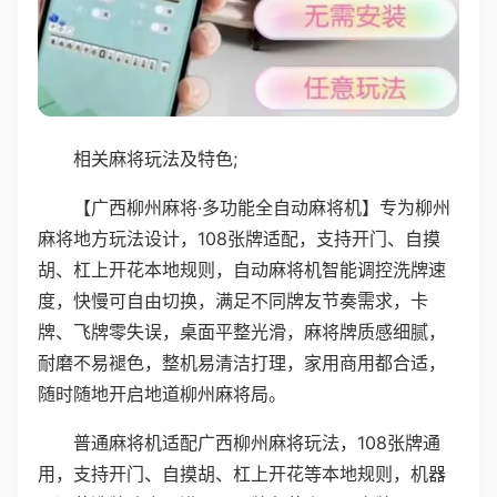
相关麻将玩法及特色;
【广西柳州麻将·多功能全自动麻将机】专为柳州
麻将地方玩法设计，108张牌适配，支持开门、自摸
胡、杠上开花本地规则，自动麻将机智能调控洗牌速
度，快慢可自由切换，满足不同牌友节奏需求，卡
牌、飞牌零失误，桌面平整光滑，麻将牌质感细腻，
耐磨不易褪色，整机易清洁打理，家用商用都合适，
随时随地开启地道柳州麻将局。
普通麻将机适配广西柳州麻将玩法，108张牌通
用，支持开门、自摸胡、杠上开花等本地规则，机器