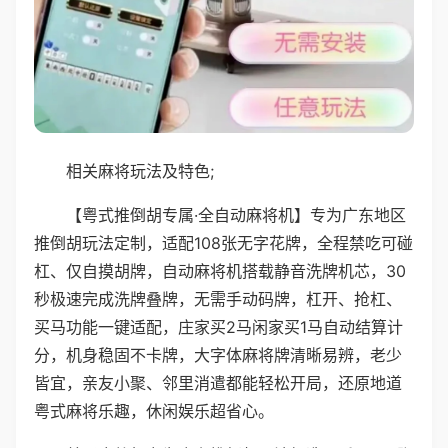
相关麻将玩法及特色;
【粤式推倒胡专属·全自动麻将机】专为广东地区
推倒胡玩法定制，适配108张无字花牌，全程禁吃可碰
杠、仅自摸胡牌，自动麻将机搭载静音洗牌机芯，30
秒极速完成洗牌叠牌，无需手动码牌，杠开、抢杠、
买马功能一键适配，庄家买2马闲家买1马自动结算计
分，机身稳固不卡牌，大字体麻将牌清晰易辨，老少
皆宜，亲友小聚、邻里消遣都能轻松开局，还原地道
粤式麻将乐趣，休闲娱乐超省心。