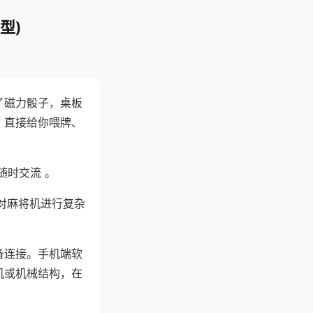
型)
了磁力骰子，桌板
，直接给你喂牌、
随时交流 。
对麻将机进行复杂
备连接。手机端软
机或机械结构，在