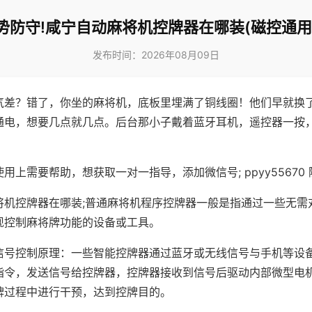
势防守!咸宁自动麻将机控牌器在哪装(磁控通用
发布时间：2026年08月09日
气差？错了，你坐的麻将机，底板里埋满了铜线圈！他们早就换
通电，想要几点就几点。后台那小子戴着蓝牙耳机，遥控器一按
用上需要帮助，想获取一对一指导，添加微信号; ppyy55670 
将机控牌器在哪装;普通麻将机程序控牌器一般是指通过一些无需
现控制麻将牌功能的设备或工具。
信号控制原理：一些智能控牌器通过蓝牙或无线信号与手机等设
指令，发送信号给控牌器，控牌器接收到信号后驱动内部微型电
牌过程中进行干预，达到控牌目的。