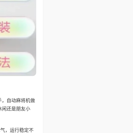
手，自动麻将机做
休闲还是朋友小
地气，运行稳定不