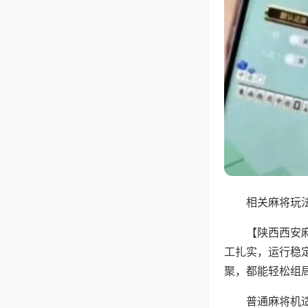
相关麻将玩法
【陕西西安
工扎实，运行稳
聚，都能轻松组
普通麻将机