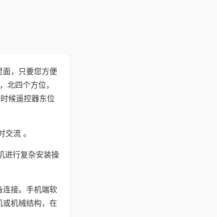
里面，只要您方便
西，北四个方位，
这时候遥控器东位
时交流 。
机进行复杂安装操
备连接。手机端软
机或机械结构，在