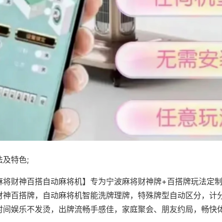
及特色;
麻将财神百搭自动麻将机】专为宁波麻将财神牌+百搭牌玩法定制，
财神百搭牌，自动麻将机智能洗牌理牌，特殊牌型自动区分，计
时间娱乐不发烫，出牌流畅手感佳，家庭聚会、朋友约局，畅快