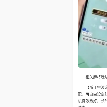
相关麻将玩法
【浙江宁波
配，可自由设定
机身散热好，长