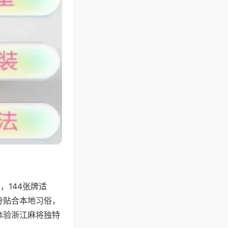
144张牌适
分贴合本地习俗，
体验浙江麻将独特