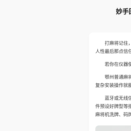
妙手
打麻将记住
人性最后那点信
若你在仪器使
鄂州普通麻
复杂安装操作就
蓝牙或无线
件预设好牌型等
麻将机洗牌、码