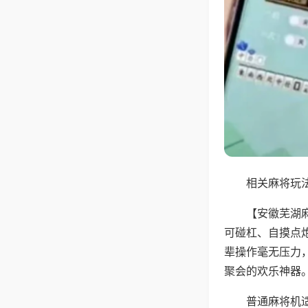
相关麻将玩法
【安徽芜湖
可碰杠、自摸点
辈操作毫无压力
聚会的欢乐神器
普通麻将机