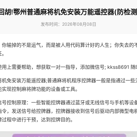
回胡!鄂州普通麻将机免安装万能遥控器(防检测
发布时间：2026年08月08日
，你输掉的不是运气，而是被人用代码算计好的人生；你失去的
任。
用上需要帮助，想获取一对一指导，添加微信号; kkss8691 随
将机免安装万能遥控器;普通麻将机程序控牌器一般是指通过一些
能实现控制麻将牌功能的设备或工具。
信号控制原理：一些智能控牌器通过蓝牙或无线信号与手机等设
指令，发送信号给控牌器，控牌器接收到信号后驱动内部微型电
牌过程中进行干预，达到控牌目的。