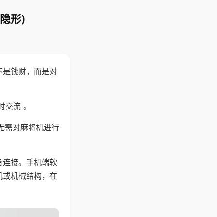
隐形)
不是钱财，而是对
时交流 。
无需对麻将机进行
备连接。手机端软
机或机械结构，在