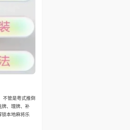
，不管是粤式推倒
洗牌、理牌、补
解锁本地麻将乐