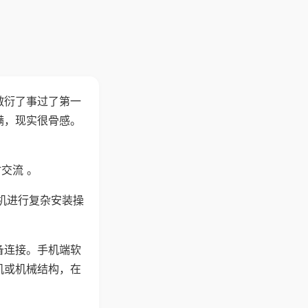
敷衍了事过了第一
满，现实很骨感。
交流 。
机进行复杂安装操
备连接。手机端软
机或机械结构，在