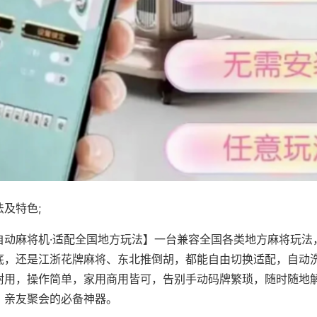
及特色;
自动麻将机·适配全国地方玩法】一台兼容全国各类地方麻将玩法
底，还是江浙花牌麻将、东北推倒胡，都能自由切换适配，自动
耐用，操作简单，家用商用皆可，告别手动码牌繁琐，随时随地
、亲友聚会的必备神器。