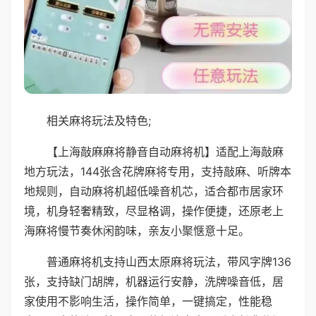
相关麻将玩法及特色;
【上海敲麻麻将静音自动麻将机】适配上海敲麻
地方玩法，144张含花牌麻将专用，支持敲麻、听牌本
地规则，自动麻将机超低噪音机芯，适合都市居家环
境，机身轻奢精致，尽显格调，操作便捷，还原老上
海麻将慢节奏休闲韵味，亲友小聚惬意十足。
普通麻将机支持山西太原麻将玩法，带风字牌136
张，支持缺门胡牌，机器运行安静，洗牌噪音低，居
家使用不影响生活，操作简单，一键搞定，性能稳