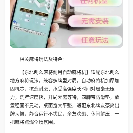
相关麻将玩法及特色;
【东北刨幺麻将耐用自动麻将机】适配东北刨幺
地方麻将玩法，兼容多牌型对局，自动麻将机加厚加
固机芯，抗造耐磨，承受高强度长时间对局毫无压
力，洗牌速度快，开局无需等待，四脚带防滑垫，放
置稳固不晃动，桌面宽大平整，适配东北牌友豪爽出
牌习惯，静音运行不扰民，亲友欢聚、休闲解压，一
把麻将点燃全场氛围。