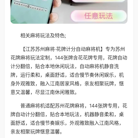
相关麻将玩法及特色;
【江苏苏州麻将·花牌计分自动麻将机】专为苏州
花牌麻将玩法定制，144张牌含花花牌专用，花牌自动
计分翻倍，贴合本地休闲玩法，自动麻将机静音洗
牌，运行柔和，桌面舒适，适合慢节奏休闲娱乐，机
身外观雅致，融入江南居家风格，亲友相聚玩牌，惬
意又温馨，尽显江南休闲雅致。
普通麻将机适配苏州花牌麻将，144张牌专用，花
牌自动计分翻倍，贴合本地玩法，机器静音柔和，桌
面舒适，适合慢节奏娱乐，外观雅致融入江南风格，
亲友相聚玩牌惬意温馨。