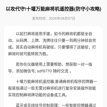
以攻代守!十堰万能麻将机遥控器(防守小攻略)
发布时间：2026年08月07日
以前打麻将是用手搓，如今的麻将机都是全自
动，从码牌、上牌、洗牌往往只要一到两分钟就会完
成。其实自动麻将机有破绽，只要懂得了这破绽，打
麻将时就可能转败为胜。
若你在仪器使用上需要帮助，想获取一对一指
导，添加微信号; sdf6770 随时交流 。
十堰万能麻将机遥控器;普通麻将机程序控牌器一
般是指通过一些无需对麻将机进行复杂安装操作就能
实现控制麻将牌功能的设备或工具。
蓝牙或无线信号控制原理：一些智能控牌器通过