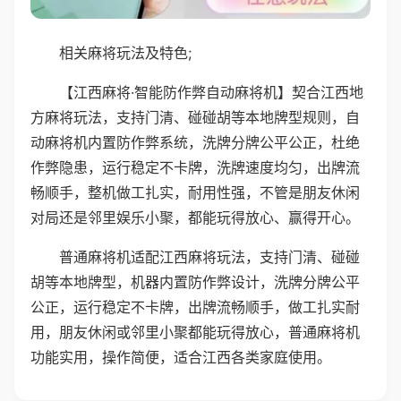
相关麻将玩法及特色;
【江西麻将·智能防作弊自动麻将机】契合江西地
方麻将玩法，支持门清、碰碰胡等本地牌型规则，自
动麻将机内置防作弊系统，洗牌分牌公平公正，杜绝
作弊隐患，运行稳定不卡牌，洗牌速度均匀，出牌流
畅顺手，整机做工扎实，耐用性强，不管是朋友休闲
对局还是邻里娱乐小聚，都能玩得放心、赢得开心。
普通麻将机适配江西麻将玩法，支持门清、碰碰
胡等本地牌型，机器内置防作弊设计，洗牌分牌公平
公正，运行稳定不卡牌，出牌流畅顺手，做工扎实耐
用，朋友休闲或邻里小聚都能玩得放心，普通麻将机
功能实用，操作简便，适合江西各类家庭使用。