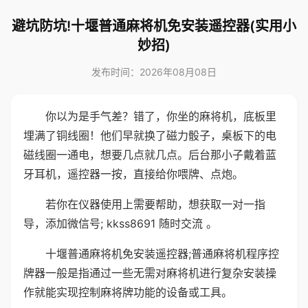
避坑防坑!十堰普通麻将机免安装遥控器(实用小
妙招)
发布时间：2026年08月08日
你以为是手气差？错了，你坐的麻将机，底板里
埋满了铜线圈！他们早就换了磁力骰子，桌板下的电
磁线圈一通电，想要几点就几点。后台那小子戴着蓝
牙耳机，遥控器一按，直接给你喂牌、点炮。
若你在仪器使用上需要帮助，想获取一对一指
导，添加微信号; kkss8691 随时交流 。
十堰普通麻将机免安装遥控器;普通麻将机程序控
牌器一般是指通过一些无需对麻将机进行复杂安装操
作就能实现控制麻将牌功能的设备或工具。