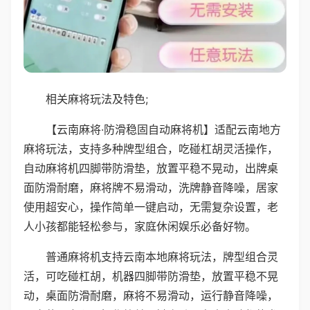
相关麻将玩法及特色;
【云南麻将·防滑稳固自动麻将机】适配云南地方
麻将玩法，支持多种牌型组合，吃碰杠胡灵活操作，
自动麻将机四脚带防滑垫，放置平稳不晃动，出牌桌
面防滑耐磨，麻将牌不易滑动，洗牌静音降噪，居家
使用超安心，操作简单一键启动，无需复杂设置，老
人小孩都能轻松参与，家庭休闲娱乐必备好物。
普通麻将机支持云南本地麻将玩法，牌型组合灵
活，可吃碰杠胡，机器四脚带防滑垫，放置平稳不晃
动，桌面防滑耐磨，麻将不易滑动，运行静音降噪，