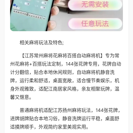
相关麻将玩法及特色;
【江苏常州麻将花麻将百搭自动麻将机】专为常
州花麻将+百搭玩法定制，144张花牌专用，花牌自动
计分翻倍，贴合本地休闲规则，自动麻将机静音洗
牌，运行柔和舒适，桌面宽敞，适合慢节奏娱乐，机
身外观雅致，适配江南居家风格，亲友相聚玩牌，温
馨又惬意。
普通麻将机适配江苏扬州麻将玩法，144张花牌，
进牌胡牌贴合本地习俗，静音洗牌运行平稳，桌面舒
适摸牌顺手，外观简约家里美观实用。