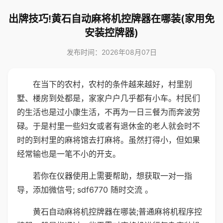
出牌技巧!黄石自动麻将机控牌器在哪装(家用免
安装控牌器)
发布时间：2026年08月07日
在当下的农村，农村的条件越来越好，村里别
墅、楼房到处都是，家家户户几乎都有小车。村民们
的生活也是过小康生活，不再为一日三餐为而奔波劳
碌。于是村里一些妇女或者有退休金的老人就会时不
时的到村里的麻将馆去打麻将。虽然打得小，但如果
经常输也是一笔不小的开支。
若你在仪器使用上需要帮助，想获取一对一指
导，添加微信号; sdf6770 随时交流 。
黄石自动麻将机控牌器在哪装;普通麻将机程序控