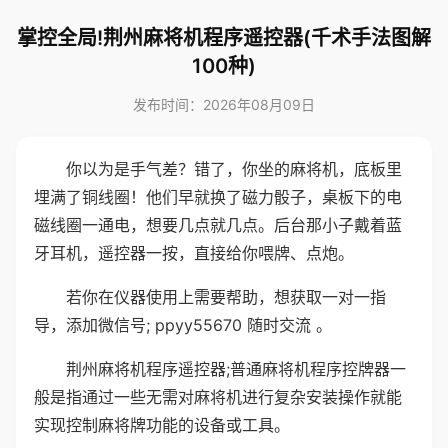
掌控全局!荆州麻将机程序遥控器(千术手法图解
100种)
发布时间：2026年08月09日
你以为是手气差？错了，你坐的麻将机，底板里
埋满了铜线圈！他们早就换了磁力骰子，桌板下的电
磁线圈一通电，想要几点就几点。后台那小子戴着蓝
牙耳机，遥控器一按，直接给你喂牌、点炮。
若你在仪器使用上需要帮助，想获取一对一指
导，添加微信号; ppyy55670 随时交流 。
荆州麻将机程序遥控器;普通麻将机程序控牌器一
般是指通过一些无需对麻将机进行复杂安装操作就能
实现控制麻将牌功能的设备或工具。