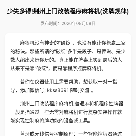
少失多得!荆州上门改装程序麻将机(洗牌规律)
发布时间：2026年08月08日
麻将机没有神奇的"破绽"，也没有能让你稳赢三家
的秘诀。那些所谓的"破绽"多半是段子、是传说、是少
数人编出来逗你玩的。真正能在牌桌上笑到最后的人
从来不是靠"破绽"，而是靠程序控牌麻将机。
若你在仪器使用上需要帮助，想获取一对一指
导，添加微信号; kkss8691 随时交流 。
荆州上门改装程序麻将机;普通麻将机程序控牌器
一般是指通过一些无需对麻将机进行复杂安装操作就
能实现控制麻将牌功能的设备或工具。
蓝牙或无线信号控制原理：一些智能控牌器通过