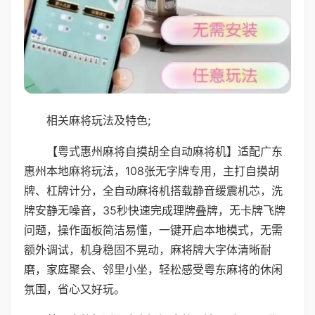
相关麻将玩法及特色;
【粤式惠州麻将自摸胡全自动麻将机】适配广东
惠州本地麻将玩法，108张无字牌专用，主打自摸胡
牌、杠牌计分，全自动麻将机搭载静音缓震机芯，洗
牌安静无噪音，35秒快速完成理牌叠牌，无卡牌飞牌
问题，操作面板简洁易懂，一键开启本地模式，无需
额外调试，机身稳固不晃动，麻将牌大字体清晰耐
磨，家庭聚会、邻里小坐，轻松感受粤东麻将的休闲
氛围，省心又好玩。