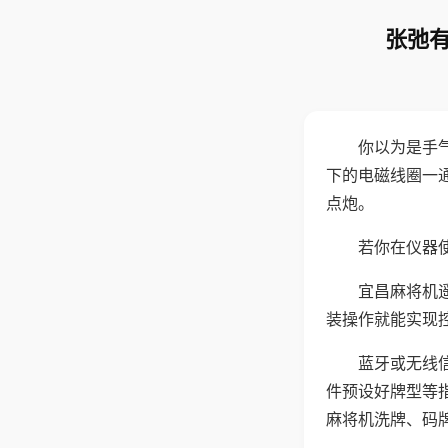
张弛有
你以为是手
下的电磁线圈一
点炮。
若你在仪器使
宜昌麻将机
装操作就能实现
蓝牙或无线
件预设好牌型等
麻将机洗牌、码