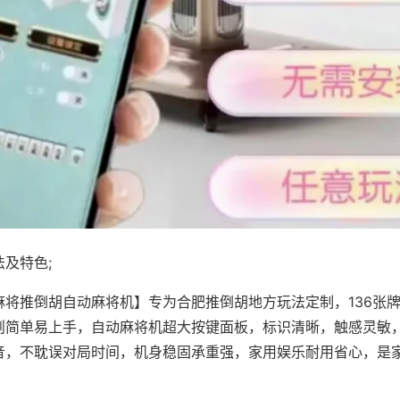
及特色;
麻将推倒胡自动麻将机】专为合肥推倒胡地方玩法定制，136张
则简单易上手，自动麻将机超大按键面板，标识清晰，触感灵敏
音，不耽误对局时间，机身稳固承重强，家用娱乐耐用省心，是