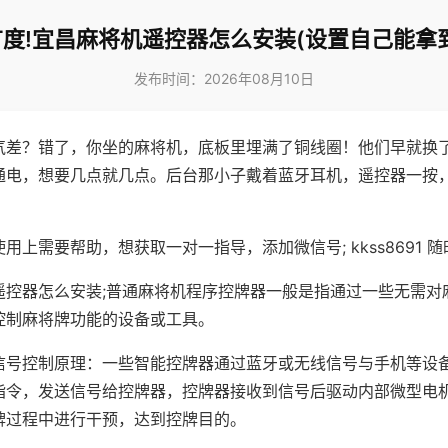
度!宜昌麻将机遥控器怎么安装(设置自己能拿
发布时间：2026年08月10日
气差？错了，你坐的麻将机，底板里埋满了铜线圈！他们早就换
通电，想要几点就几点。后台那小子戴着蓝牙耳机，遥控器一按
用上需要帮助，想获取一对一指导，添加微信号; kkss8691 随
遥控器怎么安装;普通麻将机程序控牌器一般是指通过一些无需对
控制麻将牌功能的设备或工具。
信号控制原理：一些智能控牌器通过蓝牙或无线信号与手机等设
指令，发送信号给控牌器，控牌器接收到信号后驱动内部微型电
牌过程中进行干预，达到控牌目的。