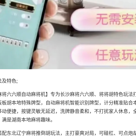
及特色;
麻将六六顺自动麻将机】专为长沙麻将六六顺、将将胡特色玩法打
板板胡本地特殊牌型，自动麻将机智能识别牌型，计分精准贴合
移动便捷，按键灵敏无延迟，洗牌静音柔和，不打扰家人休息，
，满是湖南本地麻将趣味。
适配东北辽宁麻将推倒胡玩法，主打豪爽对局，可碰杠、可点炮