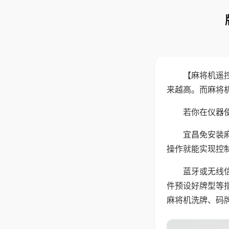
【麻将机遥
来越高。而麻将
若你在仪器使
宜昌免安装
操作就能实现控
蓝牙或无线
件预设好牌型等
麻将机洗牌、码