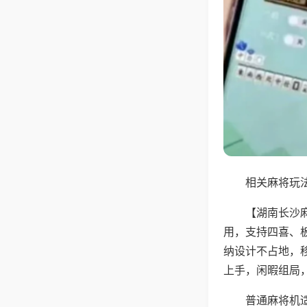
相关麻将玩法
【湖南长沙
用，支持四喜、
纳设计不占地，
上手，闲暇组局
普通麻将机