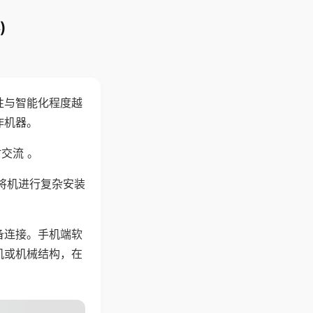
)
性与智能化程度越
作机器。
交流 。
将机进行复杂安装
备连接。手机端软
机或机械结构，在