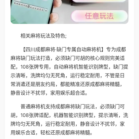
相关麻将玩法及特色;
【四川成都麻将·缺门专属自动麻将机】专为成都
麻将缺门玩法打造，必须缺门可胡的核心规则完美适
配，108张牌专用，自动麻将机智能识别牌型，缺门提
示清晰，洗牌均匀无死角，运行稳定耐用，不管是日
常消遣还是朋友约局，都能精准还原成都麻将精髓，
静音设计不扰邻，家用娱乐超合适。
普通麻将机支持成都麻将缺门玩法，必须缺门可
胡，108张牌适配，机器智能识别牌型，提示清晰，洗
牌均匀无死角，运行稳定耐用，静音设计不扰邻，家
用娱乐合适，轻松还原成都麻将精髓。