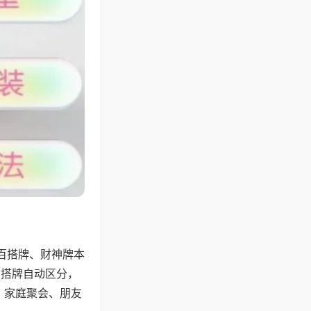
百搭牌、财神牌本
百搭牌自动区分，
，家庭聚会、朋友