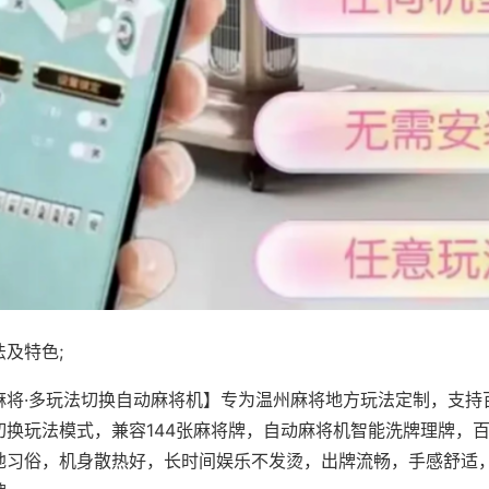
及特色;
麻将·多玩法切换自动麻将机】专为温州麻将地方玩法定制，支持
切换玩法模式，兼容144张麻将牌，自动麻将机智能洗牌理牌，
地习俗，机身散热好，长时间娱乐不发烫，出牌流畅，手感舒适