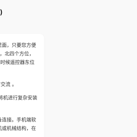
)
里面，只要您方便
西，北四个方位，
这时候遥控器东位
交流 。
将机进行复杂安装
备连接。手机端软
机或机械结构，在