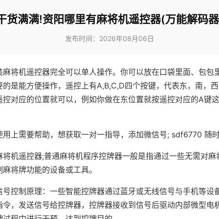
干货满满!资阳哪里有麻将机遥控器(万能解码器
发布时间：2026年08月06日
装麻将机遥控器完全可以单人操作。你可以放在口袋里面、包包
的是能方便操作，遥控上有A,B,C,D四个按键，代表东，南，
遥控对应的位置就可以，例如你做在东位置就按遥控对应的A键
。
用上需要帮助，想获取一对一指导，添加微信号; sdf6770 随时
麻将机遥控器;普通麻将机程序控牌器一般是指通过一些无需对麻
制麻将牌功能的设备或工具。
信号控制原理：一些智能控牌器通过蓝牙或无线信号与手机等设
指令，发送信号给控牌器，控牌器接收到信号后驱动内部微型电
牌过程中进行干预，达到控牌目的。