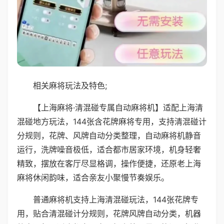
相关麻将玩法及特色;
【上海麻将·清混碰专属自动麻将机】适配上海清
混碰地方玩法，144张含花牌麻将专用，支持清混碰计
分规则，花牌、风牌自动分类整理，自动麻将机静音
运行，洗牌噪音极低，适合都市居家环境，机身轻奢
精致，摆放在客厅尽显格调，操作便捷，还原老上海
麻将休闲韵味，适合亲友小聚慢节奏娱乐。
普通麻将机支持上海清混碰玩法，144张花牌专
用，贴合清混碰计分规则，花牌风牌自动分类，机器