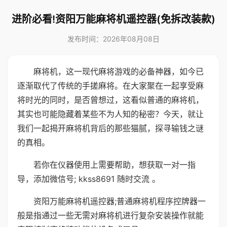
进阶必看!资阳万能麻将机遥控器(免拆改装款)
发布时间：2026年08月08日
麻将机，这一现代麻将游戏的必备神器，如今已
逐渐取代了传统的手搓麻将。在大家聚在一起享受麻
将时光的同时，是否曾想过，这看似普通的麻将机，
其实也可能隐藏着某些不为人知的秘密？今天，就让
我们一起揭开麻将机背后的那些猫腻，探寻输钱之谜
的真相。
若你在仪器使用上需要帮助，想获取一对一指
导，添加微信号; kkss8691 随时交流 。
资阳万能麻将机遥控器;普通麻将机程序控牌器一
般是指通过一些无需对麻将机进行复杂安装操作就能