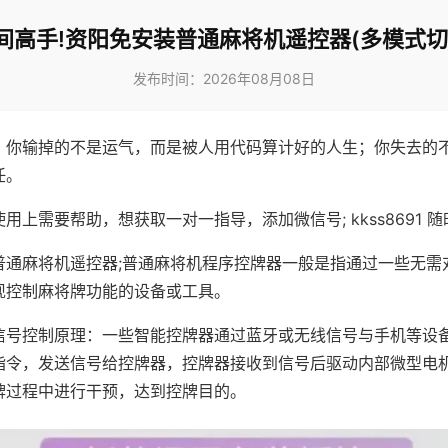
间高手!资阳免安装普通麻将机遥控器(多模式切
发布时间：2026年08月08日
，你输掉的不是运气，而是被人用代码算计好的人生；你失去的
任。
用上需要帮助，想获取一对一指导，添加微信号; kkss8691 随
普通麻将机遥控器;普通麻将机程序控牌器一般是指通过一些无需
现控制麻将牌功能的设备或工具。
信号控制原理：一些智能控牌器通过蓝牙或无线信号与手机等设
指令，发送信号给控牌器，控牌器接收到信号后驱动内部微型电
牌过程中进行干预，达到控牌目的。