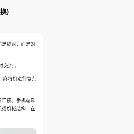
换)
不是钱财，而是对
时交流 。
对麻将机进行复杂
备连接。手机端软
机或机械结构，在