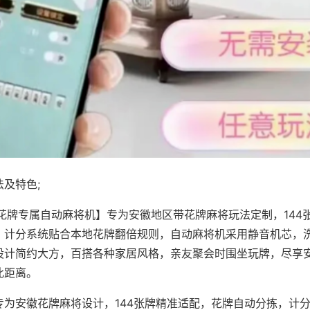
及特色;
·花牌专属自动麻将机】专为安徽地区带花牌麻将玩法定制，144
，计分系统贴合本地花牌翻倍规则，自动麻将机采用静音机芯，
设计简约大方，百搭各种家居风格，亲友聚会时围坐玩牌，尽享
此距离。
专为安徽花牌麻将设计，144张牌精准适配，花牌自动分拣，计