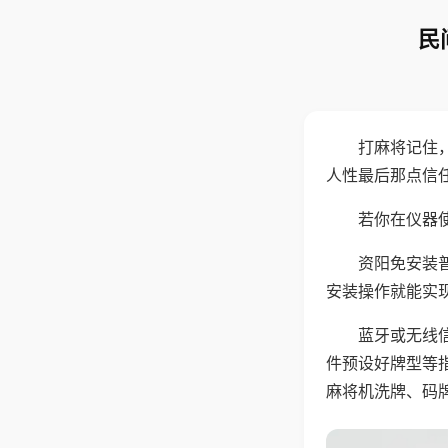
民
打麻将记住
人性最后那点信
若你在仪器使
资阳免安装
安装操作就能实
蓝牙或无线
件预设好牌型等
麻将机洗牌、码