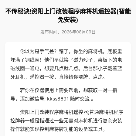
不传秘诀!资阳上门改装程序麻将机遥控器(智能
免安装)
发布时间：2026年08月09日
你以为是手气差？错了，你坐的麻将机，底板里
埋满了铜线圈！他们早就换了磁力骰子，桌板下的电
磁线圈一通电，想要几点就几点。后台那小子戴着蓝
牙耳机，遥控器一按，直接给你喂牌、点炮。
若你在仪器使用上需要帮助，想获取一对一指
导，添加微信号; kkss8691 随时交流 。
资阳上门改装程序麻将机遥控器;普通麻将机程序
控牌器一般是指通过一些无需对麻将机进行复杂安装
操作就能实现控制麻将牌功能的设备或工具。