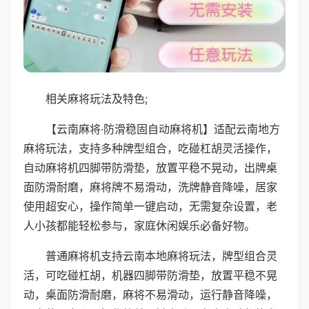
相关麻将玩法及特色;
【云南麻将·防滑稳固自动麻将机】适配云南地方
麻将玩法，支持多种牌型组合，吃碰杠胡灵活操作，
自动麻将机四脚带防滑垫，放置平稳不晃动，出牌桌
面防滑耐磨，麻将牌不易滑动，洗牌静音降噪，居家
使用超安心，操作简单一键启动，无需复杂设置，老
人小孩都能轻松参与，家庭休闲娱乐必备好物。
普通麻将机支持云南本地麻将玩法，牌型组合灵
活，可吃碰杠胡，机器四脚带防滑垫，放置平稳不晃
动，桌面防滑耐磨，麻将不易滑动，运行静音降噪，