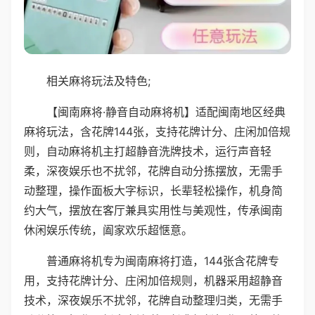
相关麻将玩法及特色;
【闽南麻将·静音自动麻将机】适配闽南地区经典
麻将玩法，含花牌144张，支持花牌计分、庄闲加倍规
则，自动麻将机主打超静音洗牌技术，运行声音轻
柔，深夜娱乐也不扰邻，花牌自动分拣摆放，无需手
动整理，操作面板大字标识，长辈轻松操作，机身简
约大气，摆放在客厅兼具实用性与美观性，传承闽南
休闲娱乐传统，阖家欢乐超惬意。
普通麻将机专为闽南麻将打造，144张含花牌专
用，支持花牌计分、庄闲加倍规则，机器采用超静音
技术，深夜娱乐不扰邻，花牌自动整理归类，无需手