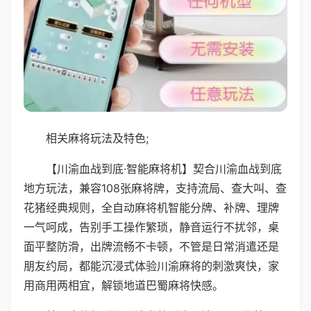
相关麻将玩法及特色;
【川渝血战到底·智能麻将机】契合川渝血战到底
地方玩法，兼容108张麻将牌，支持流局、查大叫、查
花猪经典规则，全自动麻将机智能分牌、补牌、理牌
一气呵成，告别手工操作繁琐，静音运行不扰邻，桌
面平整防滑，出牌流畅不卡顿，不管是日常消遣还是
朋友约局，都能沉浸式体验川渝麻将的刺激爽快，家
用商用两相宜，解锁地道巴蜀麻将快感。