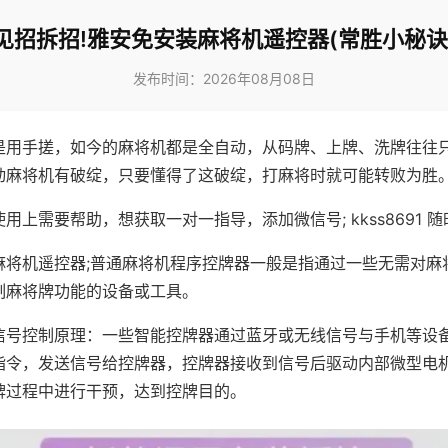
见招拆招!雅安免安装麻将机遥控器(常胜小秘诀
发布时间：2026年08月08日
是用手搓，如今的麻将机都是全自动，从码牌、上牌、洗牌往往
动麻将机有破绽，只要懂得了这破绽，打麻将时就可能转败为胜
用上需要帮助，想获取一对一指导，添加微信号; kkss8691 随
麻将机遥控器;普通麻将机程序控牌器一般是指通过一些无需对麻
制麻将牌功能的设备或工具。
信号控制原理：一些智能控牌器通过蓝牙或无线信号与手机等设
指令，发送信号给控牌器，控牌器接收到信号后驱动内部微型电
牌过程中进行干预，达到控牌目的。