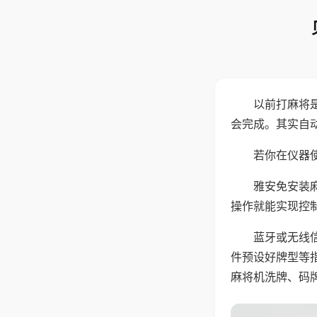
以前打麻将
会完成。其实自
若你在仪器使
雅安免安装
操作就能实现控
蓝牙或无线
件预设好牌型等
麻将机洗牌、码