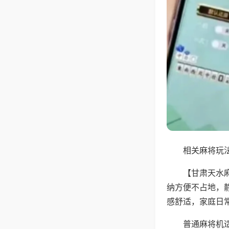
相关麻将玩法
【甘肃天水
纳方便不占地，
感舒适，家庭日
普通麻将机