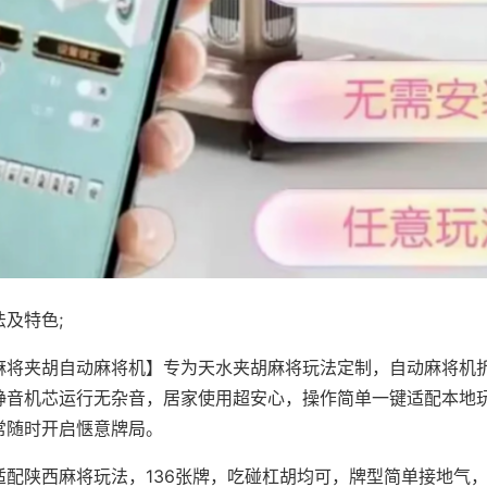
及特色;
麻将夹胡自动麻将机】专为天水夹胡麻将玩法定制，自动麻将机
静音机芯运行无杂音，居家使用超安心，操作简单一键适配本地
常随时开启惬意牌局。
适配陕西麻将玩法，136张牌，吃碰杠胡均可，牌型简单接地气