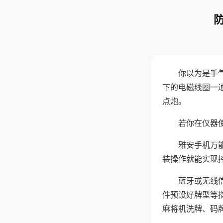
你以为是手
下的电磁线圈一
点炮。
若你在仪器使
雅安手机万
装操作就能实现
蓝牙或无线
件预设好牌型等
麻将机洗牌、码