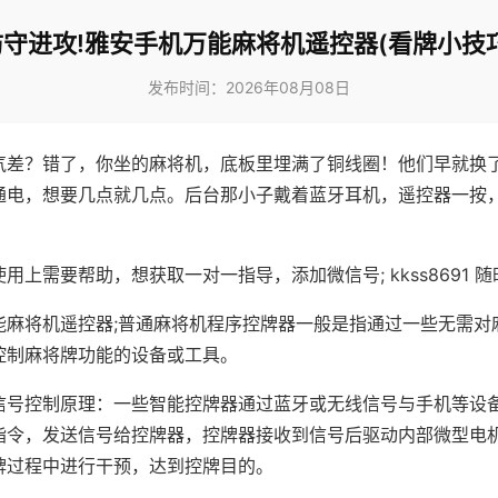
防守进攻!雅安手机万能麻将机遥控器(看牌小技巧
发布时间：2026年08月08日
气差？错了，你坐的麻将机，底板里埋满了铜线圈！他们早就换
通电，想要几点就几点。后台那小子戴着蓝牙耳机，遥控器一按
用上需要帮助，想获取一对一指导，添加微信号; kkss8691 随
能麻将机遥控器;普通麻将机程序控牌器一般是指通过一些无需对
控制麻将牌功能的设备或工具。
信号控制原理：一些智能控牌器通过蓝牙或无线信号与手机等设
指令，发送信号给控牌器，控牌器接收到信号后驱动内部微型电
牌过程中进行干预，达到控牌目的。