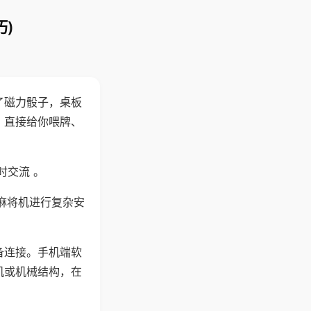
)
了磁力骰子，桌板
，直接给你喂牌、
时交流 。
麻将机进行复杂安
备连接。手机端软
机或机械结构，在