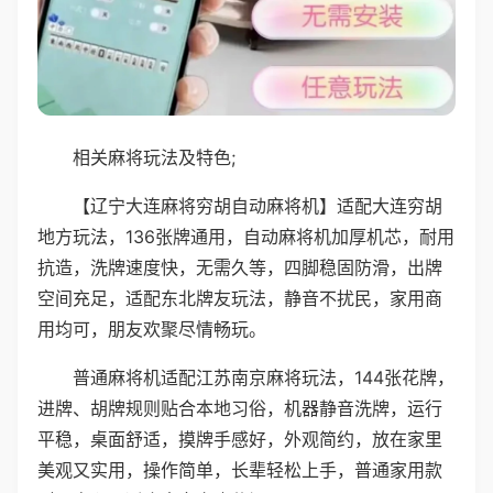
相关麻将玩法及特色;
【辽宁大连麻将穷胡自动麻将机】适配大连穷胡
地方玩法，136张牌通用，自动麻将机加厚机芯，耐用
抗造，洗牌速度快，无需久等，四脚稳固防滑，出牌
空间充足，适配东北牌友玩法，静音不扰民，家用商
用均可，朋友欢聚尽情畅玩。
普通麻将机适配江苏南京麻将玩法，144张花牌，
进牌、胡牌规则贴合本地习俗，机器静音洗牌，运行
平稳，桌面舒适，摸牌手感好，外观简约，放在家里
美观又实用，操作简单，长辈轻松上手，普通家用款