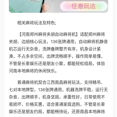
相关麻将玩法及特色;
【河南郑州麻将夹胡自动麻将机】适配郑州麻将
夹胡、边胡核心玩法，136张牌通用，自动麻将机静音
机芯运行无杂音，洗牌叠牌整齐有序，机身设计紧
凑，不占多余空间，出牌流畅顺手，操作简单易懂，
不管是长辈娱乐还是朋友小聚，都能轻松组局，体验
河南本地麻将的休闲快乐。
普通麻将机契合江西南昌麻将玩法，支持精吊、
七对本地牌型，136张牌通用，机器洗牌平稳，运行无
杂音，出牌顺手，机身坚固，承重性好，日常使用不
易损坏，价格实惠，适合普通家庭选购，不管是长辈
娱乐还是朋友约局，都能畅快玩，还原南昌本地麻将