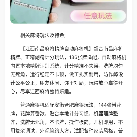
相关麻将玩法及特色;
【江西南昌麻将精牌自动麻将机】契合南昌麻将
精牌、正精副精计分玩法，136张牌适配，自动麻将机
内置本地精牌识别系统，计分精准不失误，洗牌均匀
无死角，运行稳定不卡顿，做工扎实耐用，防作弊设
计公平公正，朋友休闲、邻里对局，玩得放心赢得开
心，尽享江西麻将独特乐趣。
普通麻将机适配安徽合肥麻将玩法，144张带花
牌，花牌算番数，贴合本地计分习惯，机器理牌整
齐，洗牌无死角，不卡牌，操作极简，开机即用，不
用复杂调试，外观简约大方，适配各种家装风格，普