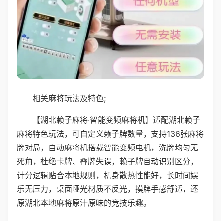
相关麻将玩法及特色;
【湖北赖子麻将·智能变频麻将机】适配湖北赖子
麻将特色玩法，可自定义赖子牌数量，支持136张麻将
牌对局，自动麻将机搭载智能变频电机，洗牌均匀无
死角，杜绝卡牌、叠牌失误，赖子牌自动识别区分，
计分逻辑贴合本地规则，机身散热性能好，长时间娱
乐无压力，桌面哑光材质不反光，摸牌手感舒适，还
原湖北本地麻将原汁原味的竞技乐趣。