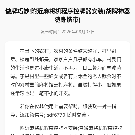
做牌巧妙!附近麻将机程序控牌器安装(胡牌神器
随身携带)
发布时间：2026年08月07日
在当下的农村，农村的条件越来越好，村里别
墅、楼房到处都是，家家户户几乎都有小车。村民们
的生活也是过小康生活，不再为一日三餐为而奔波劳
碌。于是村里一些妇女或者有退休金的老人就会时不
时的到村里的麻将馆去打麻将。虽然打得小，但如果
经常输也是一笔不小的开支。
若你在仪器使用上需要帮助，想获取一对一指
导，添加微信号; sdf6770 随时交流 。
附近麻将机程序控牌器安装;普通麻将机程序控牌